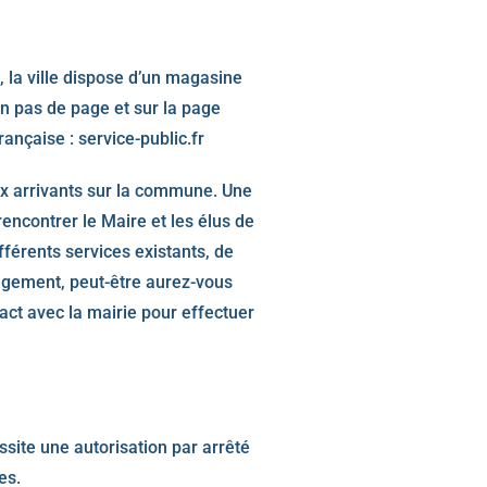
, la ville dispose d’un magasine
en pas de page et sur la page
rançaise : service-public.fr
aux arrivants sur la commune. Une
 rencontrer le Maire et les élus de
férents services existants, de
agement, peut-être aurez-vous
act avec la mairie pour effectuer
site une autorisation par arrêté
ues.