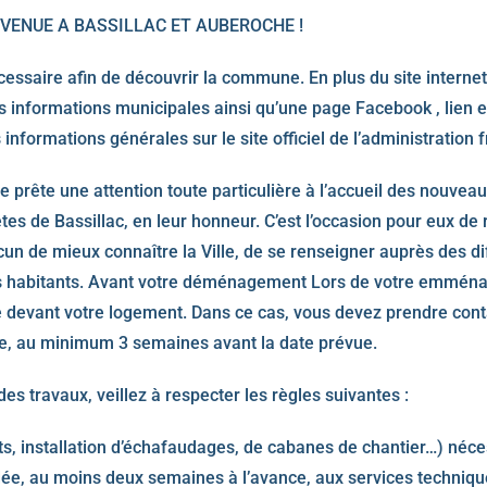
VENUE A BASSILLAC ET AUBEROCHE !
cessaire afin de découvrir la commune. En plus du site internet
es informations municipales ainsi qu’une page Facebook , lien 
nformations générales sur le site officiel de l’administration f
e prête une attention toute particulière à l’accueil des nouve
fêtes de Bassillac, en leur honneur. C’est l’occasion pour eux de
n de mieux connaître la Ville, de se renseigner auprès des dif
tres habitants. Avant votre déménagement Lors de votre emmén
e devant votre logement. Dans ce cas, vous devez prendre cont
, au minimum 3 semaines avant la date prévue.
es travaux, veillez à respecter les règles suivantes :
s, installation d’échafaudages, de cabanes de chantier…) néces
dée, au moins deux semaines à l’avance, aux services techniq