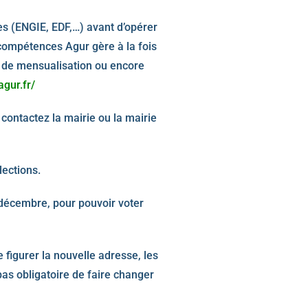
s (ENGIE, EDF,…) avant d’opérer
 compétences Agur gère à la fois
t de mensualisation ou encore
agur.fr/
, contactez la mairie ou la mairie
Elections.
décembre, pour pouvoir voter
e figurer la nouvelle adresse, les
pas obligatoire de faire changer