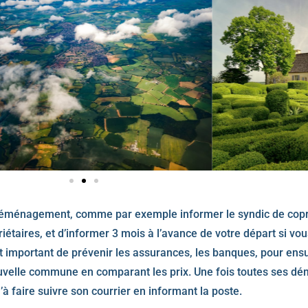
n déménagement, comme par exemple informer le syndic de copro
étaires, et d’informer 3 mois à l’avance de votre départ si vous
t important de prévenir les assurances, les banques, pour ensui
ouvelle commune en comparant les prix. Une fois toutes ses dé
’à faire suivre son courrier en informant la poste.