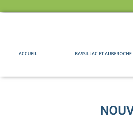
ACCUEIL
BASSILLAC ET AUBEROCHE
NOU