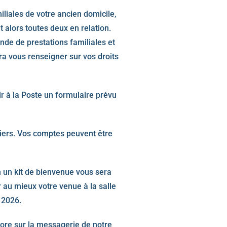
miliales de votre ancien domicile,
 alors toutes deux en relation.
de de prestations familiales et
rra vous renseigner sur vos droits
lir à la Poste un formulaire prévu
iers. Vos comptes peuvent être
 un kit de bienvenue vous sera
 au mieux votre venue à la salle
 2026.
core sur la messagerie de notre