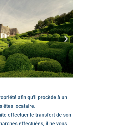
priété afin qu’il procède à un
 êtes locataire.
te effectuer le transfert de son
marches effectuées, il ne vous