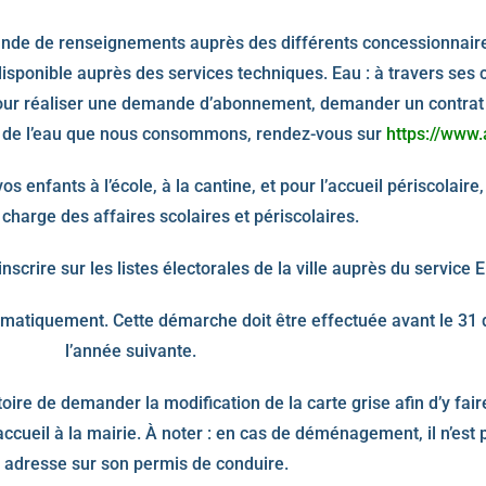
mande de renseignements auprès des différents concessionnaire
 disponible auprès des services techniques. Eau : à travers ses
if. Pour réaliser une demande d’abonnement, demander un contra
ité de l’eau que nous consommons, rendez-vous sur
https://www.
vos enfants à l’école, à la cantine, et pour l’accueil périscolaire
charge des affaires scolaires et périscolaires.
nscrire sur les listes électorales de la ville auprès du service 
matiquement. Cette démarche doit être effectuée avant le 31 
l’année suivante.
oire de demander la modification de la carte grise afin d’y fair
ccueil à la mairie. À noter : en cas de déménagement, il n’est 
 adresse sur son permis de conduire.