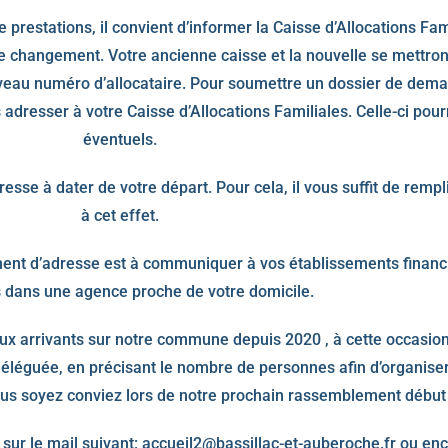
e prestations, il convient d’informer la Caisse d’Allocations Fa
ce changement. Votre ancienne caisse et la nouvelle se mettront
uveau numéro d’allocataire. Pour soumettre un dossier de deman
s adresser à votre Caisse d’Allocations Familiales. Celle-ci pou
éventuels.
resse à dater de votre départ. Pour cela, il vous suffit de remp
à cet effet.
ent d’adresse est à communiquer à vos établissements financ
s dans une agence proche de votre domicile.
x arrivants sur notre commune depuis 2020 , à cette occasion
déléguée, en précisant le nombre de personnes afin d’organiser
ous soyez conviez lors de notre prochain rassemblement début
sur le mail suivant: accueil2@bassillac-et-auberoche.fr ou en