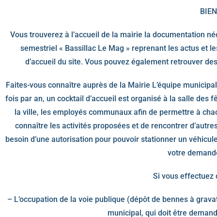
BIEN
Vous trouverez à l’accueil de la mairie la documentation né
semestriel « Bassillac Le Mag » reprenant les actus et l
d’accueil du site. Vous pouvez également retrouver des i
Faites-vous connaître auprès de la Mairie L’équipe municipal
fois par an, un cocktail d’accueil est organisé à la salle des 
la ville, les employés communaux afin de permettre à chacu
connaître les activités proposées et de rencontrer d’au
besoin d’une autorisation pour pouvoir stationner un véhicul
votre demande
Si vous effectuez d
– L’occupation de la voie publique (dépôt de bennes à gravat
municipal, qui doit être deman