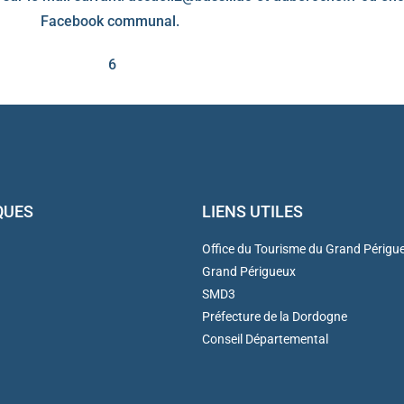
Facebook communal.
6
QUES
LIENS UTILES
Office du Tourisme du Grand Périgu
Grand Périgueux
SMD3
Préfecture de la Dordogne
Conseil Départemental