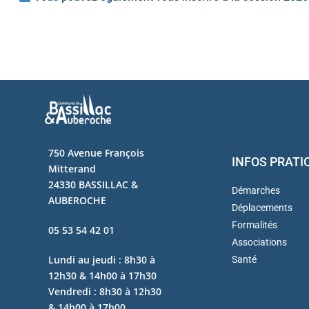
750 Avenue François
INFOS PRATI
Mitterand
24330 BASSILLAC &
Démarches
AUBEROCHE
Déplacements
Formalités
05 53 54 42 01
Associations
Lundi au jeudi : 8h30 à
Santé
12h30 & 14h00 à 17h30
Vendredi : 8h30 à 12h30
& 14h00 à 17h00