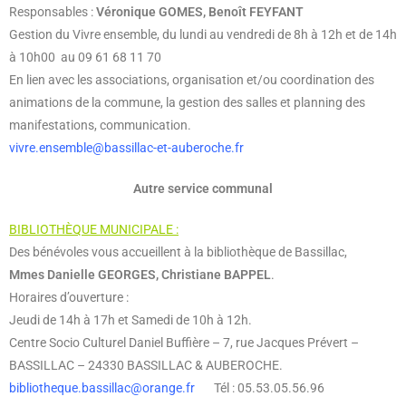
Responsables :
Véronique GOMES, Benoît FEYFANT
Gestion du Vivre ensemble, du lundi au vendredi de 8h à 12h et de 14h
à 10h00 au 09 61 68 11 70
En lien avec les associations, organisation et/ou coordination des
animations de la commune, la gestion des salles et planning des
manifestations, communication.
vivre.ensemble@bassillac-et-auberoche.fr
Autre service communal
BIBLIOTHÈQUE MUNICIPALE :
Des bénévoles vous accueillent à la bibliothèque de Bassillac,
Mmes
Danielle GEORGES, Christiane BAPPEL
.
Horaires d’ouverture :
Jeudi de 14h à 17h et Samedi de 10h à 12h.
Centre Socio Culturel Daniel Buffière – 7, rue Jacques Prévert –
BASSILLAC – 24330 BASSILLAC & AUBEROCHE.
bibliotheque.bassillac@orange.fr
Tél : 05.53.05.56.96