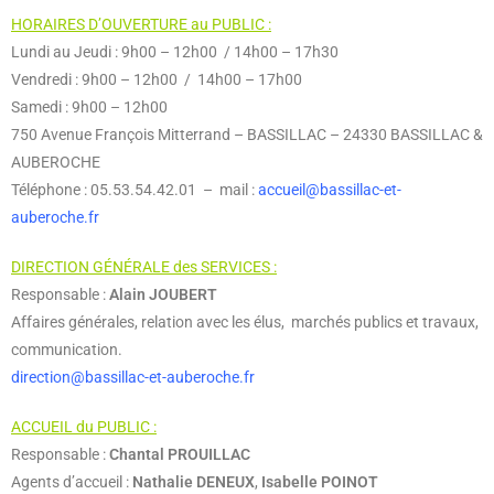
HORAIRES D’OUVERTURE au PUBLIC :
Lundi au Jeudi : 9h00 – 12h00 / 14h00 – 17h30
Vendredi : 9h00 – 12h00 / 14h00 – 17h00
Samedi : 9h00 – 12h00
750 Avenue François Mitterrand – BASSILLAC – 24330 BASSILLAC &
AUBEROCHE
Téléphone : 05.53.54.42.01 – mail :
accueil@bassillac-et-
auberoche.fr
DIRECTION GÉNÉRALE des SERVICES :
Responsable :
Alain JOUBERT
Affaires générales, relation avec les élus, marchés publics et travaux,
communication.
direction@bassillac-et-auberoche.fr
ACCUEIL du PUBLIC :
Responsable :
Chantal PROUILLAC
Agents d’accueil :
Nathalie DENEUX
,
Isabelle POINOT