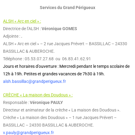
Services du Grand Périgueux
ALSH « Arc en ciel » :
Directrice de l’ALSH :
Véronique GOMES
Adjointe :
.
ALSH « Arc en ciel » – 2 rue Jacques Prévert – BASSILLAC – 24330
BASSILLAC & AUBEROCHE.
Téléphone : 05.53.07.27.68 ou 06.83.41.62.91
Jours et horaires d’ouverture : Mercredi pendant le temps scolaire de
12h à 19h. Petites et grandes vacances de 7h30 à 19h.
alsh.bassillac@grandperigueux.fr
CRÈCHE « La maison des Doudous » :
Responsable :
Véronique PAULY
Directeur et animateur de la crèche « La maison des Doudous ».
Crèche « La maison des Doudous » – 1 rue Jacques Prévert –
BASSILLAC – 24330 BASSILLAC & AUBEROCHE.
v.pauly@grandperigueux.fr