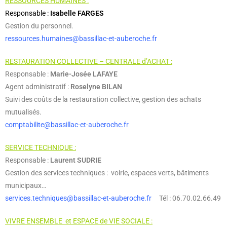
RESSOURCES HUMAINES
:
Responsable :
Isabelle FARGES
Gestion du personnel.
ressources.humaines@bassillac-et-auberoche.fr
RESTAURATION COLLECTIVE – CENTRALE d’ACHAT :
Responsable :
Marie-Josée LAFAYE
Agent administratif :
Roselyne BILAN
Suivi des coûts de la restauration collective, gestion des achats
mutualisés.
comptabilite@bassillac-et-auberoche.fr
SERVICE TECHNIQUE :
Responsable :
Laurent SUDRIE
Gestion des services techniques : voirie, espaces verts, bâtiments
municipaux…
services.techniques@bassillac-et-auberoche.fr
Tél : 06.70.02.66.49
VIVRE ENSEMBLE et ESPACE de VIE SOCIALE :